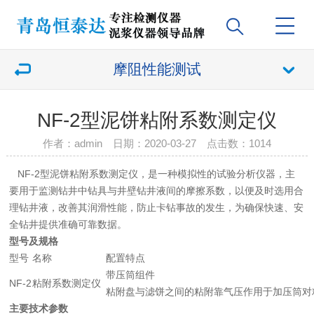
摩阻性能测试
NF-2型泥饼粘附系数测定仪
作者：admin 日期：2020-03-27 点击数：
1014
NF-2型泥饼粘附系数测定仪，是一种模拟性的试验分析仪器，主
要用于监测钻井中钻具与井壁钻井液间的摩擦系数，以便及时选用合
理钻井液，改善其润滑性能，防止卡钻事故的发生，为确保快速、安
全钻井提供准确可靠数据。
型号及规格
型号
名称
配置特点
带压筒组件
NF-2
粘附系数测定仪
粘附盘与滤饼之间的粘附靠气压作用于加压筒对
主要技术参数