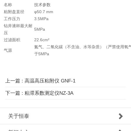
名称
技术参数
粘附盘直径
φ50.7 mm
工作压力
3.5MPa
钻井液杯最大耐
5MPa
压
过滤面积
22.6cm²
氮气、二氧化碳（不含油、水等杂质）（严禁使用氧
气源
于5MPa
上一篇 : 高温高压粘附仪 GNF-1
下一篇 : 粘滞系数测定仪NZ-3A
关于恒泰