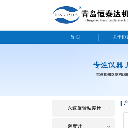
首 页
关于恒
六速旋转粘度计
密度计