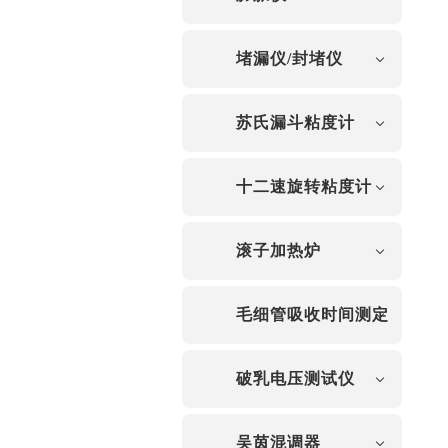
堵漏仪/封堵仪
苏氏漏斗粘度计
十二速旋转粘度计
滚子加热炉
毛细管吸收时间测定
仪
破乳电压测试仪
吴茵混调器