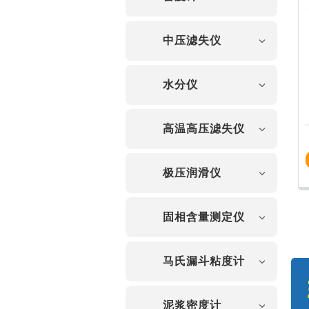
中压滤失仪
水分仪
高温高压滤失仪
极压润滑仪
固相含量测定仪
马氏漏斗粘度计
泥浆密度计