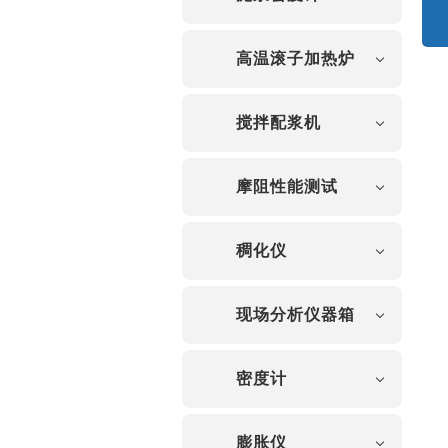
高温滚子加热炉
搅拌配浆机
摩阻性能测试
稠化仪
现场分析仪器箱
密度计
膨胀仪