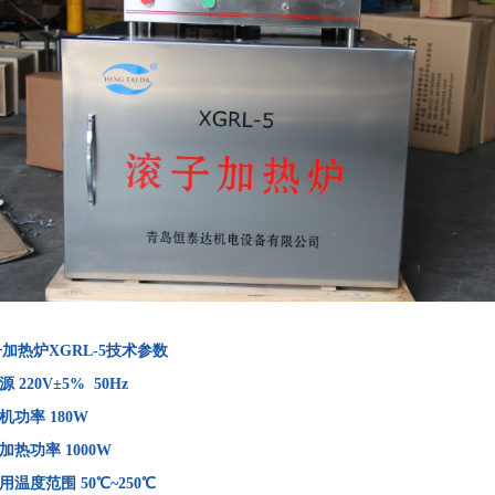
加热炉XGRL-5技术参数
源
220V±5% 50Hz
机功率
180W
加热功率
1000W
用温度范围
50℃~250℃