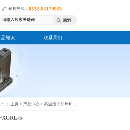
0532-82179933
销售热线：
产品知识
联系我们
置：
主页
>
产品中心
>
高温滚子加热炉
GRL-5