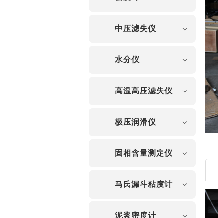
中压滤失仪
水分仪
高温高压滤失仪
极压润滑仪
固相含量测定仪
马氏漏斗粘度计
泥浆密度计