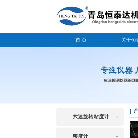
首 页
关于恒
六速旋转粘度计
密度计