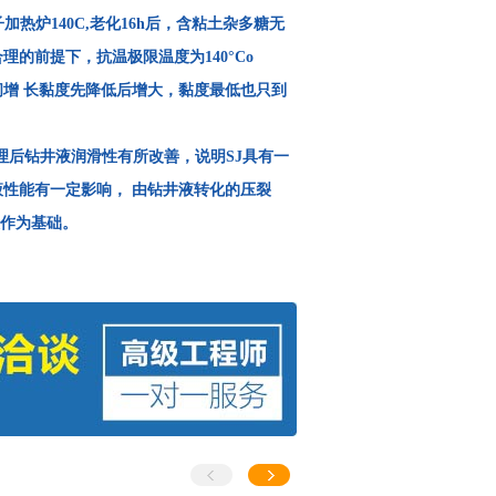
热炉140C,老化16h后，含粘土杂多糖无
理的前提下，抗温极限温度为140°Co
切时间增 长黏度先降低后增大，黏度最低也只到
 理后钻井液润滑性有所改善，说明SJ具有一
液性能有一定影响， 由钻井液转化的压裂
液作为基础。