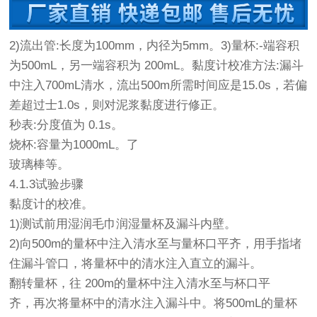
2)流出管:长度为100mm，内径为5mm。3)量杯:-端容积
为500mL，另一端容积为 200mL。黏度计校准方法:漏斗
中注入700mL清水，流出500m所需时间应是15.0s，若偏
差超过士1.0s，则对泥浆黏度进行修正。
秒表:分度值为 0.1s。
烧杯:容量为1000mL。了
玻璃棒等。
4.1.3试验步骤
黏度计的校准。
1)测试前用湿润毛巾润湿量杯及漏斗内壁。
2)向500m的量杯中注入清水至与量杯口平齐，用手指堵
住漏斗管口，将量杯中的清水注入直立的漏斗。
翻转量杯，往 200m的量杯中注入清水至与杯口平
齐，再次将量杯中的清水注入漏斗中。将500mL的量杯