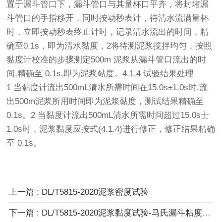
置于漏斗管口下，漏斗管口与其量杯口平齐，将封堵漏
斗管口的手指移开，同时按动秒表计，待清水流满量杯
时，立即按动秒表终止计时，记录清水流出的时间，精
确至0.1s，即为清水黏度，2将待测泥浆搅拌均匀，按照
黏度计校准的步骤测定500m 泥浆从漏斗管口流出的时
间,精确至 0.1s,即为泥浆黏度。4.1.4 试验结果处理
1 当黏度计流出500mL清水所需时间在15.0s±1.0s时,流
出500m泥浆所用时间即为泥浆黏度，测试结果精确至
0.1s。2 当黏度计流出500mL清水所需时间超过15.0s士
1.0s时，泥浆黏度应按式(4.1.4)进行修正，修正结果精确
至 0.1s。
上一篇 : DL/T5815-2020泥浆密度试验
下一篇 : DL/T5815-2020泥浆黏度试验-马氏漏斗粘度计法