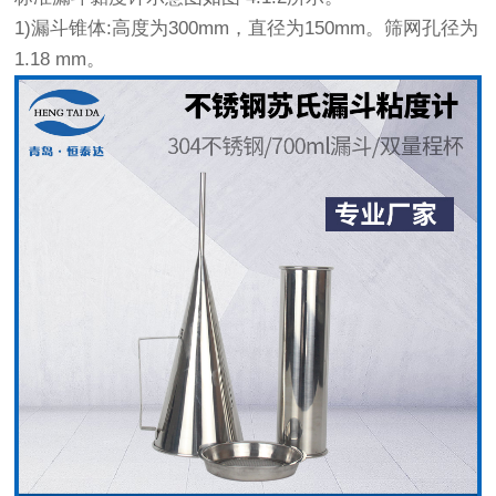
1)漏斗锥体:高度为300mm，直径为150mm。筛网孔径为
1.18 mm。